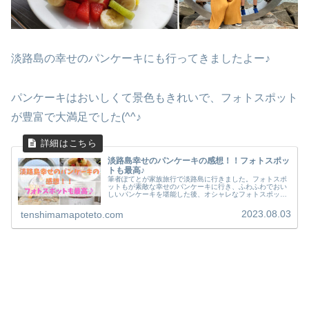
淡路島の幸せのパンケーキにも行ってきましたよー♪
パンケーキはおいしくて景色もきれいで、フォトスポット
が豊富で大満足でした(^^♪
淡路島幸せのパンケーキの感想！！フォトスポッ
トも最高♪
筆者ぽてとが家族旅行で淡路島に行きました。フォトスポ
ットもが素敵な幸せのパンケーキに行き、ふわふわでおい
しいパンケーキを堪能した後、オシャレなフォトスポット
で思い出づくりもしてきました。子供や年配の方、外国人
の方も楽しめる場所でした。
2023.08.03
tenshimamapoteto.com