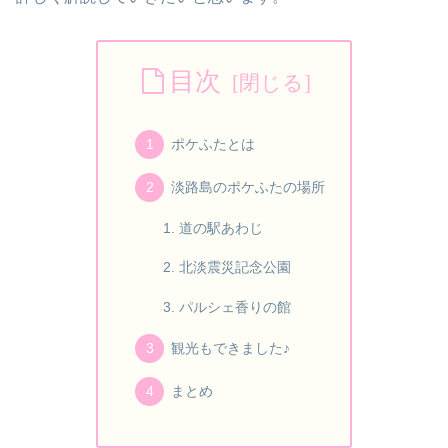
目次
ポケふたとは
淡路島のポケふたの場所
道の駅あわじ
北淡震災記念公園
パルシェ香りの館
観光もできました♪
まとめ