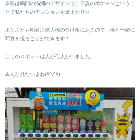
景観は鳴門の渦潮のデザインで、伝説のポケモンというこ
とで私たちのテンションも爆上がり↑↑
ポケふたも明石海峡大橋の付け根にあるので、橋と一緒に
写真を撮ることができます！
ここのスポットは人が何人かいました。
みんな見たいよね(#^.^#)