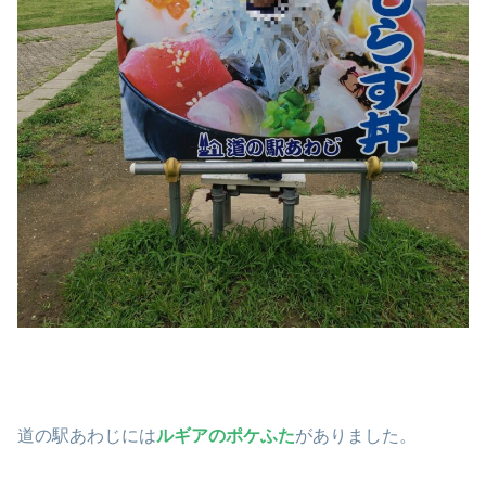
道の駅あわじには
ルギアのポケふた
がありました。