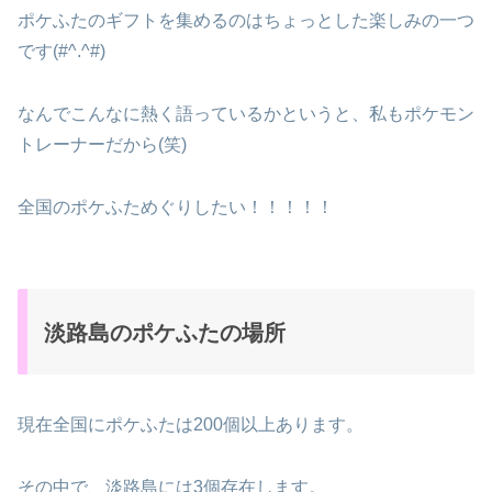
ポケふたのギフトを集めるのはちょっとした楽しみの一つ
です(#^.^#)
なんでこんなに熱く語っているかというと、私もポケモン
トレーナーだから(笑)
全国のポケふためぐりしたい！！！！！
淡路島のポケふたの場所
現在全国にポケふたは200個以上あります。
その中で、淡路島には3個存在します。