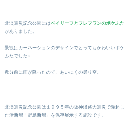
北淡震災記念公園には
ベイリーフとフレフワンのポケふた
がありました。
景観はカーネーションのデザインでとってもかわいいポケ
ふたでした♪
数分前に雨が降ったので、あいにくの曇り空。
北淡震災記念公園は１９９５年の阪神淡路大震災で隆起し
た活断層「野島断層」を保存展示する施設です。