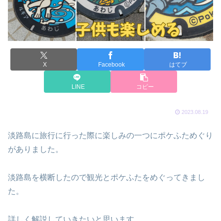
X
Facebook
はてブ
LINE
コピー
2023.08.19
淡路島に旅行に行った際に楽しみの一つにポケふためぐり
がありました。
淡路島を横断したので観光とポケふたをめぐってきまし
た。
詳しく解説していきたいと思います。