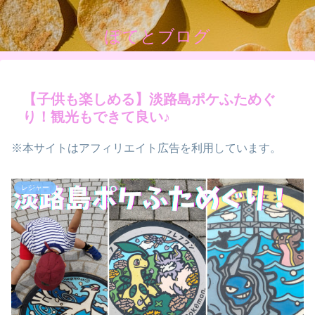
ぽてとブログ
【子供も楽しめる】淡路島ポケふためぐ
り！観光もできて良い♪
※本サイトはアフィリエイト広告を利用しています。
レジャー