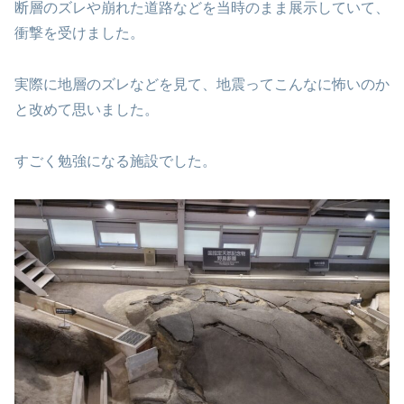
断層のズレや崩れた道路などを当時のまま展示していて、
衝撃を受けました。
実際に地層のズレなどを見て、地震ってこんなに怖いのか
と改めて思いました。
すごく勉強になる施設でした。