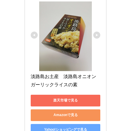
淡路島お土産　淡路島オニオン
ガーリックライスの素
楽天市場で見る
Amazonで見る
Yahoo!ショッピングで見る