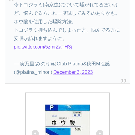
今トコジラミ(南京虫)について騒がれてるぽいけ
ど、悩んでる方これ一度試してみるのありかも。
ホウ酸を使用した駆除方法。
トコジラミ持ち込んでしまった方、悩んでる方に
安眠が訪れますように。
pic.twitter.com/5zmrZaTH3j
— 実乃里(みのり)@Club Platina&秋田M性感
(@platina_minori)
December 3, 2023