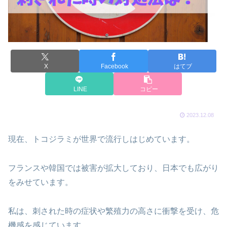
X
Facebook
はてブ
LINE
コピー
2023.12.08
現在、トコジラミが世界で流行しはじめています。
フランスや韓国では被害が拡大しており、日本でも広がり
をみせています。
私は、刺された時の症状や繁殖力の高さに衝撃を受け、危
機感を感じています。