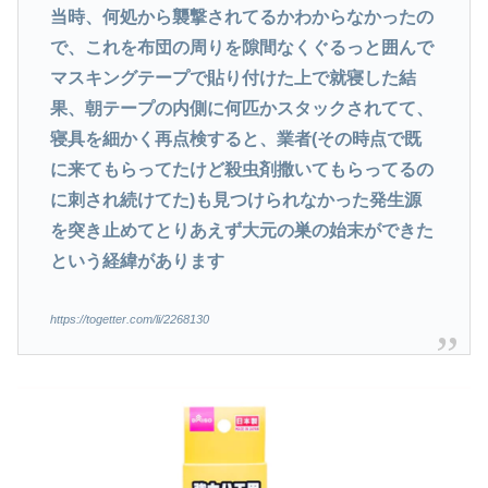
当時、何処から襲撃されてるかわからなかったの
で、これを布団の周りを隙間なくぐるっと囲んで
マスキングテープで貼り付けた上で就寝した結
果、朝テープの内側に何匹かスタックされてて、
寝具を細かく再点検すると、業者(その時点で既
に来てもらってたけど殺虫剤撒いてもらってるの
に刺され続けてた)も見つけられなかった発生源
を突き止めてとりあえず大元の巣の始末ができた
という経緯があります
https://togetter.com/li/2268130