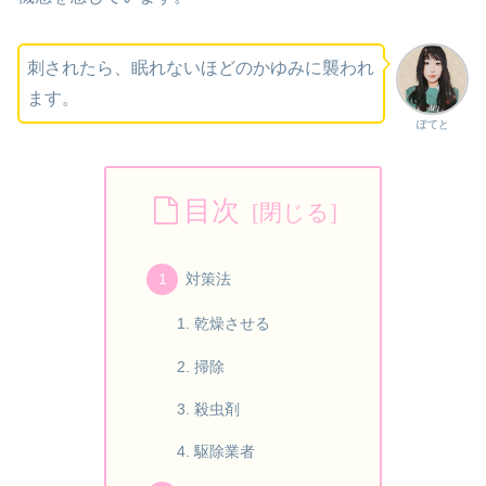
刺されたら、眠れないほどのかゆみに襲われ
ます。
ぽてと
目次
対策法
乾燥させる
掃除
殺虫剤
駆除業者