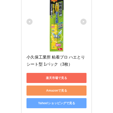
小久保工業所 粘着プロ ハエとり
シート型 1パック（3枚）
楽天市場で見る
Amazonで見る
Yahoo!ショッピングで見る