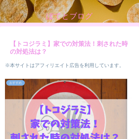
ぽてとブログ
【トコジラミ】家での対策法！刺された時
の対処法は？
※本サイトはアフィリエイト広告を利用しています。
おすすめ