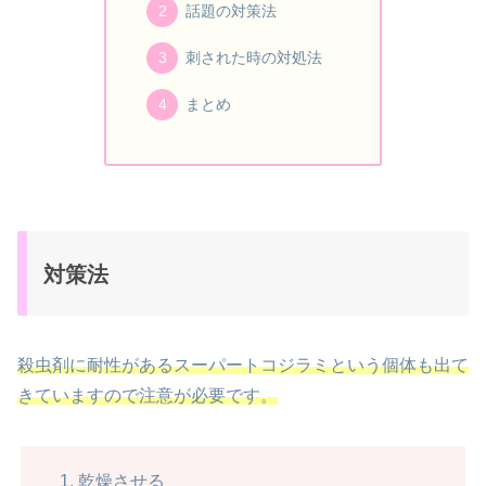
話題の対策法
刺された時の対処法
まとめ
対策法
殺虫剤に耐性があるスーパートコジラミという個体も出て
きていますので注意が必要です。
乾燥させる