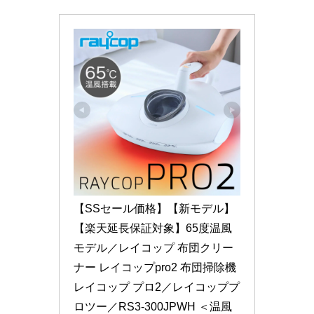
【SSセール価格】【新モデル】
【楽天延長保証対象】65度温風
モデル／レイコップ 布団クリー
ナー レイコップpro2 布団掃除機 
レイコップ プロ2／レイコッププ
ロツー／RS3-300JPWH ＜温風