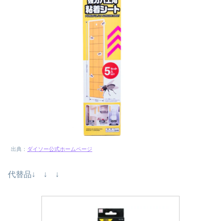
出典：
ダイソー公式ホームページ
代替品↓ ↓ ↓