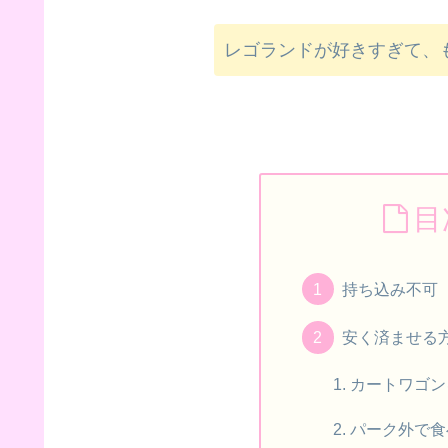
レゴランドが好きすぎて、
目
持ち込み不可
安く済ませる
カートワゴン
パーク外で食