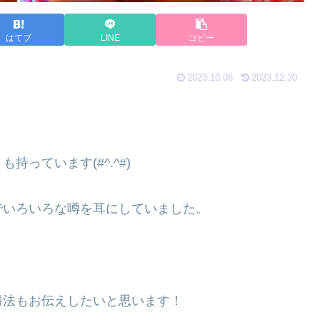
はてブ
LINE
コピー
2023.10.06
2023.12.30
っています(#^.^#)
でいろいろな噂を耳にしていました。
勝法もお伝えしたいと思います！