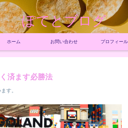
ぽてとブログ
ホーム
お問い合わせ
プロフィール
く済ます必勝法
います。