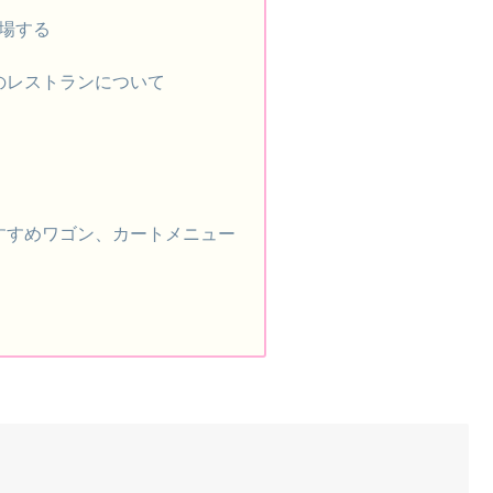
場する
のレストランについて
すすめワゴン、カートメニュー