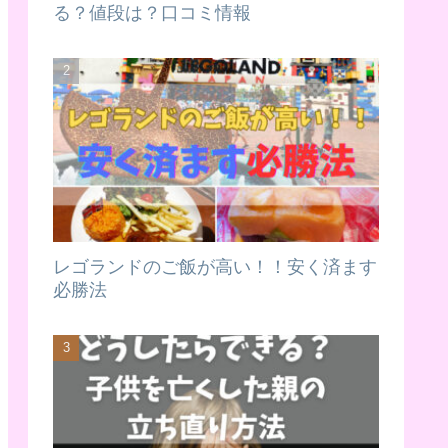
る？値段は？口コミ情報
レゴランドのご飯が高い！！安く済ます
必勝法