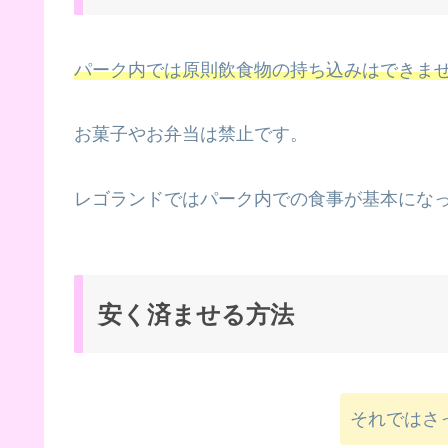
パーク内では原則飲食物の持ち込みはできま
お菓子やお弁当は禁止です。
レゴランドではパーク内での食事が基本にな
安く済ませる方法
それではさ