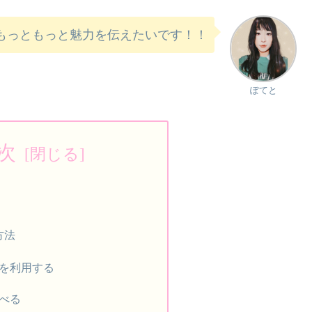
もっともっと魅力を伝えたいです！！
ぽてと
次
方法
を利用する
べる