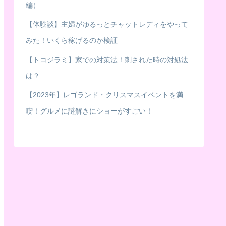
編）
【体験談】主婦がゆるっとチャットレディをやって
みた！いくら稼げるのか検証
【トコジラミ】家での対策法！刺された時の対処法
は？
【2023年】レゴランド・クリスマスイベントを満
喫！グルメに謎解きにショーがすごい！