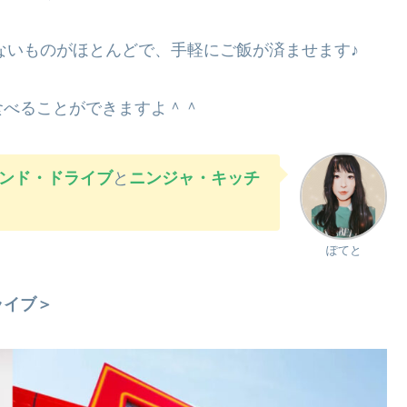
しないものがほとんどで、手軽にご飯が済ませます♪
食べることができますよ＾＾
ンド・ドライブ
と
ニンジャ・キッチ
ぽてと
ライブ＞