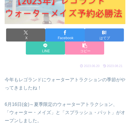
X
Facebook
はてブ
LINE
コピー
2023.06.20
2023.08.21
今年もレゴランドにウォーターアトラクションの季節がや
ってきましたね！
6月16日(金)～夏季限定のウォーターアトラクション、
「ウォーター・メイズ」と「スプラッシュ・パット」がオ
ープンしました。