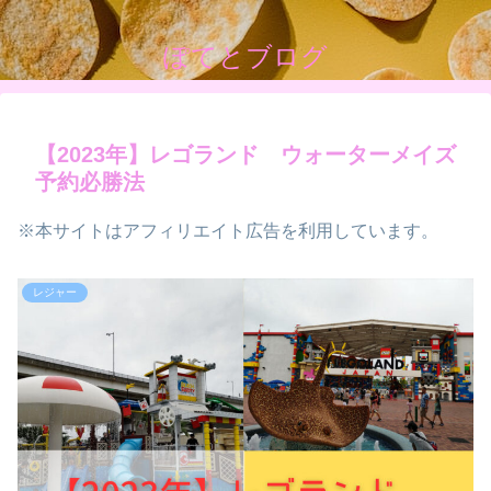
ぽてとブログ
【2023年】レゴランド ウォーターメイズ
予約必勝法
※本サイトはアフィリエイト広告を利用しています。
レジャー