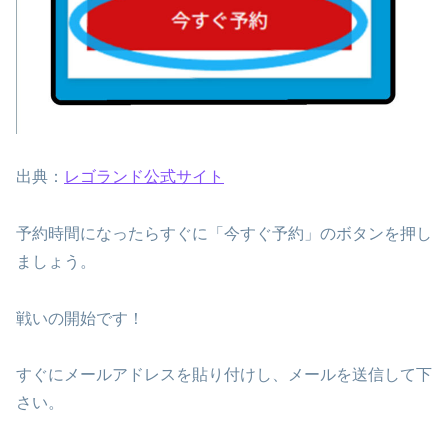
出典：
レゴランド公式サイト
予約時間になったらすぐに「今すぐ予約」のボタンを押し
ましょう。
戦いの開始です！
すぐにメールアドレスを貼り付けし、メールを送信して下
さい。