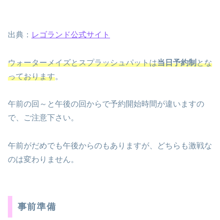
出典：
レゴランド公式サイト
ウォーターメイズとスプラッシュパットは
当日予約制
とな
っております
。
午前の回～と午後の回からで予約開始時間が違いますの
で、ご注意下さい。
午前がだめでも午後からのもありますが、どちらも激戦な
のは変わりません。
事前準備