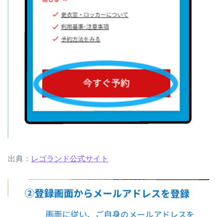
出典：
レゴランド公式サイト