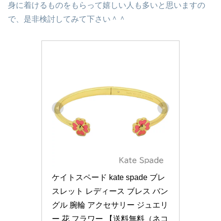
身に着けるものをもらって嬉しい人も多いと思いますの
で、是非検討してみて下さい＾＾
ケイトスペード kate spade ブレ
スレット レディース ブレス バン
グル 腕輪 アクセサリー ジュエリ
ー 花 フラワー 【送料無料（ネコ