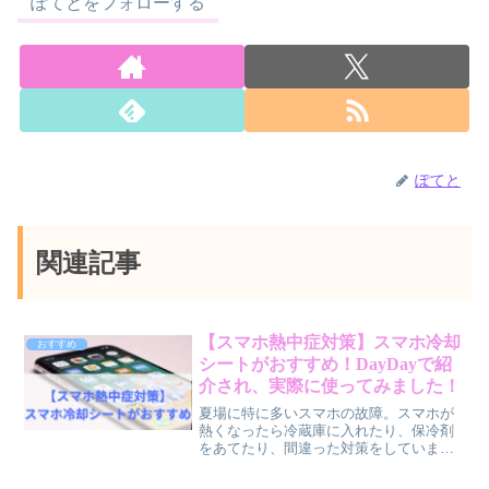
ぽてとをフォローする
ぽてと
関連記事
【スマホ熱中症対策】スマホ冷却
おすすめ
シートがおすすめ！DayDayで紹
介され、実際に使ってみました！
夏場に特に多いスマホの故障。スマホが
熱くなったら冷蔵庫に入れたり、保冷剤
をあてたり、間違った対策をしていませ
んか？全て故障の原因になります。スマ
ホ熱中症対策にはスマホ冷却シートがお