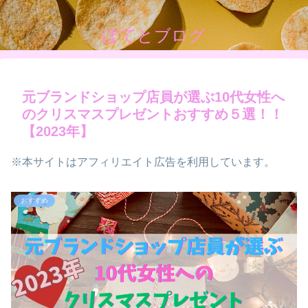
ぽてとブログ
元ブランドショップ店員が選ぶ10代女性へ
のクリスマスプレゼントおすすめ５選！！
【2023年】
※本サイトはアフィリエイト広告を利用しています。
おすすめ