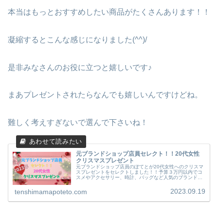
本当はもっとおすすめしたい商品がたくさんあります！！
凝縮するとこんな感じになりました(^^)/
是非みなさんのお役に立つと嬉しいです♪
まあプレゼントされたらなんでも嬉しいんですけどね。
難しく考えすぎないで選んで下さいね！
元ブランドショップ店員セレクト！！20代女性
クリスマスプレゼント
元ブランドショップ店員のぽてとが20代女性へのクリスマ
スプレゼントをセレクトしました！！予算３万円以内でコ
スメやアクセサリー、時計、バッグなど人気のブランドで
選びました。喜んでいただきたいので、今回の記事がお役
に立てると嬉しいです！
2023.09.19
tenshimamapoteto.com