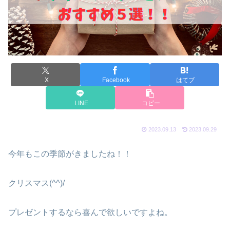
X
Facebook
はてブ
LINE
コピー
2023.09.13
2023.09.29
今年もこの季節がきましたね！！
クリスマス(^^)/
プレゼントするなら喜んで欲しいですよね。