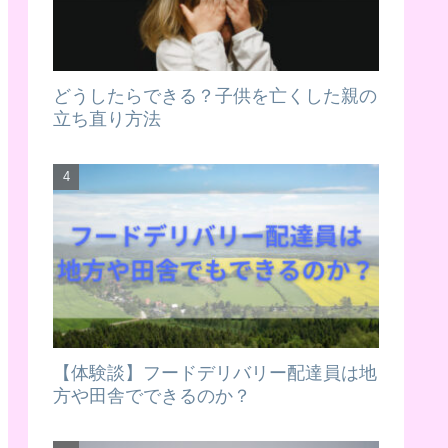
どうしたらできる？子供を亡くした親の
立ち直り方法
【体験談】フードデリバリー配達員は地
方や田舎でできるのか？