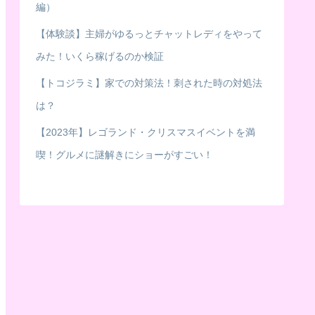
編）
【体験談】主婦がゆるっとチャットレディをやって
みた！いくら稼げるのか検証
【トコジラミ】家での対策法！刺された時の対処法
は？
【2023年】レゴランド・クリスマスイベントを満
喫！グルメに謎解きにショーがすごい！