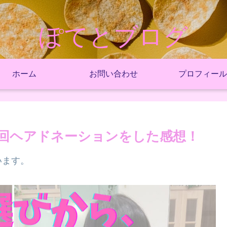
ぽてとブログ
ホーム
お問い合わせ
プロフィール
回ヘアドネーションをした感想！
います。