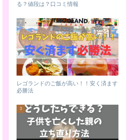
る？値段は？口コミ情報
レゴランドのご飯が高い！！安く済ます
必勝法