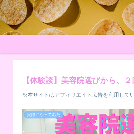
【体験談】美容院選びから、２
※本サイトはアフィリエイト広告を利用して
実際にやってみた