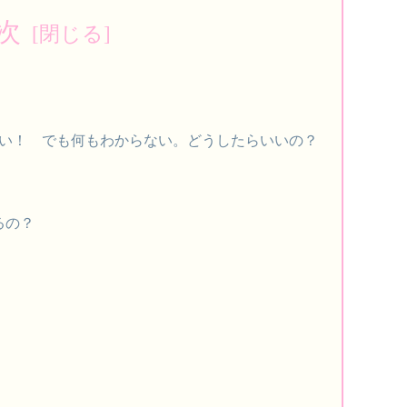
次
い！ でも何もわからない。どうしたらいいの？
るの？