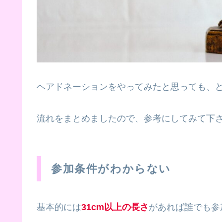
ヘアドネーションをやってみたと思っても、
流れをまとめましたので、参考にしてみて下
参加条件がわからない
基本的には
31cm以上の長さ
があれば誰でも参