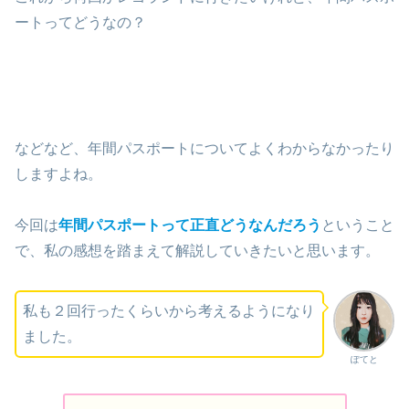
ートってどうなの？
などなど、年間パスポートについてよくわからなかったり
しますよね。
今回は
年間パスポートって正直どうなんだろう
ということ
で、私の感想を踏まえて解説していきたいと思います。
私も２回行ったくらいから考えるようになり
ました。
ぽてと