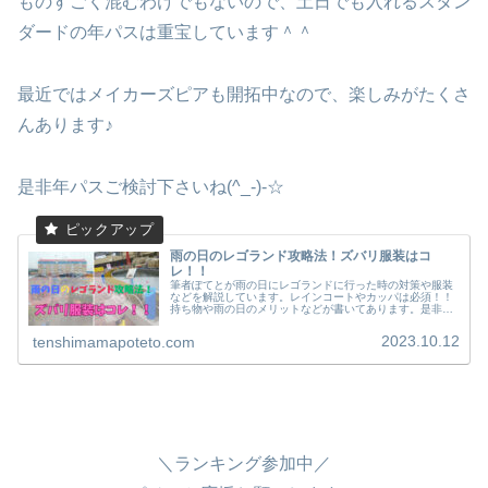
ものすごく混むわけでもないので、土日でも入れるスタン
ダードの年パスは重宝しています＾＾
最近ではメイカーズピアも開拓中なので、楽しみがたくさ
んあります♪
是非年パスご検討下さいね(^_-)-☆
雨の日のレゴランド攻略法！ズバリ服装はコ
レ！！
筆者ぽてとが雨の日にレゴランドに行った時の対策や服装
などを解説しています。レインコートやカッパは必須！！
持ち物や雨の日のメリットなどが書いてあります。是非参
考にしていただけたら嬉しいです。
2023.10.12
tenshimamapoteto.com
＼ランキング参加中／