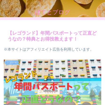
ぽてとブログ
【レゴランド】年間パスポートって正直ど
うなの？特典とお得技教えます！
※本サイトはアフィリエイト広告を利用しています。
レジャー