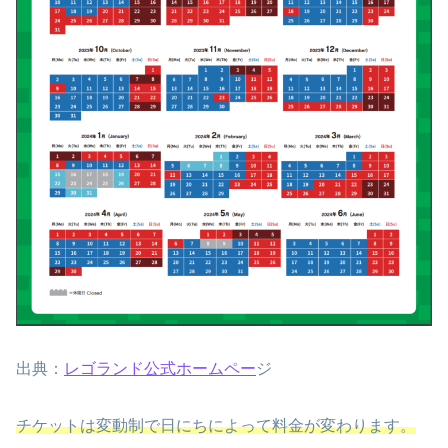
出典：
レゴランド公式ホームペー
ジ
チケットは変動制で日にちによって料金が変わります。