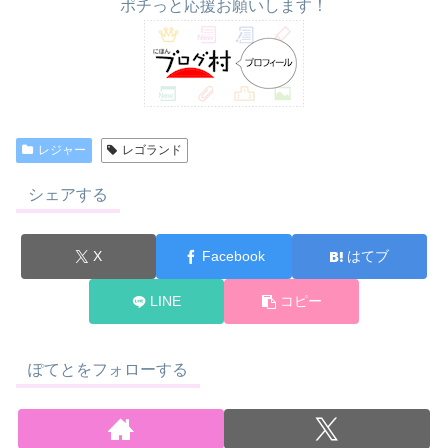
ポチっと応援お願いします！
レジャー
レゴランド
シェアする
X
Facebook
はてブ
LINE
コピー
ぽてとをフォローする