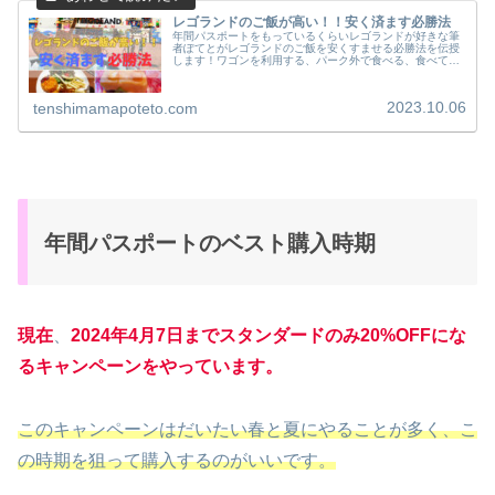
レゴランドのご飯が高い！！安く済ます必勝法
年間パスポートをもっているくらいレゴランドが好きな筆
者ぽてとがレゴランドのご飯を安くすませる必勝法を伝授
します！ワゴンを利用する、パーク外で食べる、食べてか
ら入場するなど、詳しく解説していきたいと思います。是
非参考にしていただけたらと思います。
2023.10.06
tenshimamapoteto.com
年間パスポートのベスト購入時期
現在
、
2024年4月7日までスタンダードのみ20%OFFにな
るキャンペーンをやっています。
このキャンペーンはだいたい春と夏にやることが多く、こ
の時期を狙って購入するのがいいです。