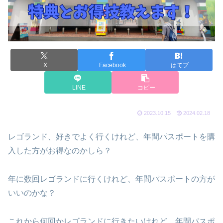
X
Facebook
はてブ
LINE
コピー
2023.10.15
2024.02.18
レゴランド、好きでよく行くけれど、年間パスポートを購
入した方がお得なのかしら？
年に数回レゴランドに行くけれど、年間パスポートの方が
いいのかな？
これから何回かレゴランドに行きたいけれど、年間パスポ